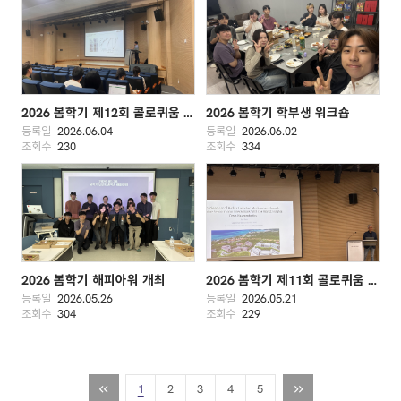
2026 봄학기 제12회 콜로퀴움 개최 (임윤섭, KIST)
2026 봄학기 학부생 워크숍
등록일
2026.06.04
등록일
2026.06.02
조회수
230
조회수
334
2026 봄학기 해피아워 개최
2026 봄학기 제11회 콜로퀴움 개최 (Jun Tani, OIST)
등록일
2026.05.26
등록일
2026.05.21
조회수
304
조회수
229
1
2
3
4
5