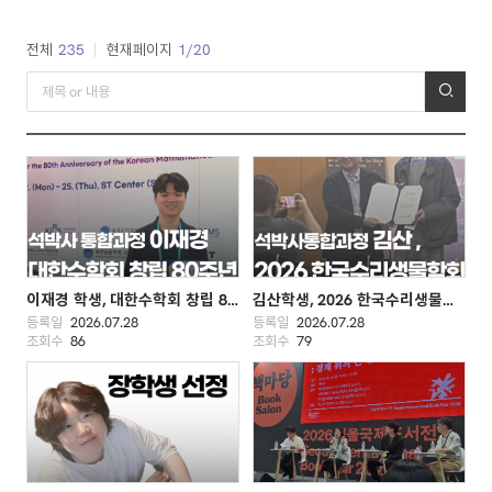
전체
235
현재페이지
1/20
이재경 학생, 대한수학회 창립 80주년 기념 국제학술대회 우수 포스터상 수상
김산학생, 2026 한국수리생물학회 연례 학술대회 우수 포스터상 수상
등록일
2026.07.28
등록일
2026.07.28
조회수
86
조회수
79