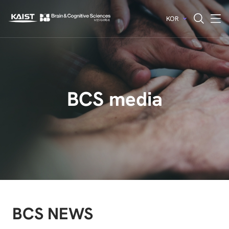
KOR
전체메뉴 열기
전체검색 열기
BCS media
BCS NEWS