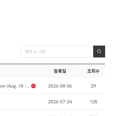
등록일
조회수
Application Guide for Spring 2027 Admission (Aug. 18 – Sep. 1. 2026)
2026-08-06
29
N
2026-07-24
135