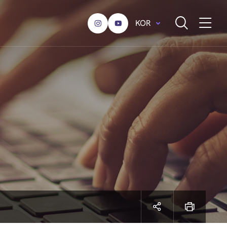
KOR
전체메뉴 열기
전체검색 열기