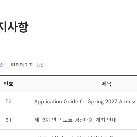
지사항
2
현재페이지
1/6
번호, 프로그램명, 프로그램 기간, 신청기간, 교육인원, 상태, 교육신청에 관련된 페이지 입니다.
번호
제목
52
51
제12회 연구 노트 경진대회 개최 안내