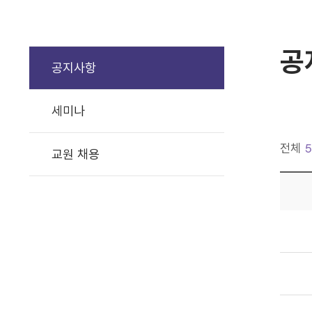
공
공지사항
세미나
전체
5
교원 채용