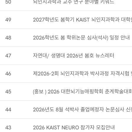
50
뇌인지과학과 교수 연구 분야별 키워드
49
48
2026학년도 봄 학위논문 심사(석사) 일정 안내
47
자연대/ 생명대 2026년 봄호 뉴스레터
46
제2026-2회 뇌인지과학과 박사과정 자격시험
45
(홍보 ) 2026 대한뇌기능매핑학회 춘계학술대
44
43
2026 KAIST NEURO 참가자 모집안내