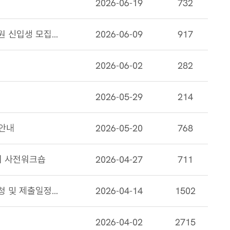
2026-06-19
732
2027학년도 봄학기 KAIST 뇌인지과학과 대학원 신입생 모집(입시설명회 온오프라인: 6/22, 19:00~)
2026-06-09
917
2026-06-02
282
2026-05-29
214
 안내
2026-05-20
768
회 사전워크숍
2026-04-27
711
2026년도 8월 석박사 졸업예정자 논문심사 신청 및 제출일정 안내_20260423업데이트
2026-04-14
1502
2026-04-02
2715