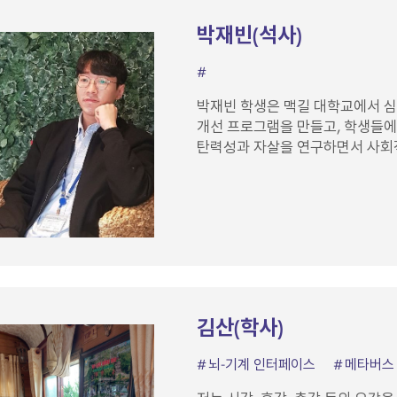
박재빈(석사)
박재빈 학생은 맥길 대학교에서 
개선 프로그램을 만들고, 학생들에
탄력성과 자살을 연구하면서 사회적
김산(학사)
뇌-기계 인터페이스
메타버스