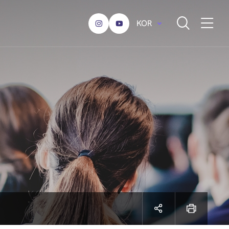
KOR
전체메뉴 열기
전체검색 열기