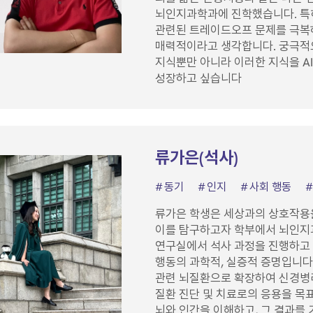
뇌인지과학과에 진학했습니다. 특
관련된 트레이드오프 문제를 극복하
매력적이라고 생각합니다. 궁극적으
지식뿐만 아니라 이러한 지식을 A
성장하고 싶습니다
류가은(석사)
동기
인지
사회 행동
류가은 학생은 세상과의 상호작용을
이를 탐구하고자 학부에서 뇌인지
연구실에서 석사 과정을 진행하고 
행동의 과학적, 실증적 증명입니다.
관련 뇌질환으로 확장하여 신경병
질환 진단 및 치료로의 응용을 목
뇌와 인간을 이해하고, 그 결과를