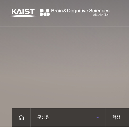
구성원
학생
HOME