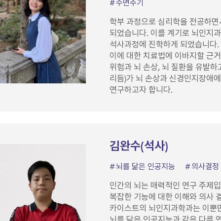
수면주기
학부 과정으로 심리학을 전공하면
되었습니다. 이를 계기로 뇌인지
석사과정에 진학하게 되었습니다. 
이에 대한 치료법에 이바지할 근거
위험과 뇌 손상, 뇌 질환을 유발하
리듬)가 뇌 손상과 신경인지장애에
연구하고자 합니다.
김완수(석사)
뇌를 닮은 인공지능
의사결정
인간의 뇌는 매력적인 연구 주제입
복잡한 기능에 대한 이해와 의사 
카이스트의 뇌인지과학과는 이뿐만 
뇌를 닮은 인공지능과 같은 다른 