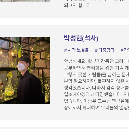
되고자 합니다.
박성현(석사)
시각 보철물
다중감각
감
안녕하세요, 학부기간동안 고려대
공부하면서 편리함을 위한 기술 개
그렇지 못한 사람들)을 넓히는 문
분명 필요하지만, 불편하지 않은 
생각했습니다. 따라서 감각 장애를
일조해야겠다고 다짐했습니다. 저는
있습니다. 이승우 교수님 연구실에
장애까지 확대하여 우리들의 일상