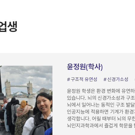
업생
윤정원(학사)
구조적 유연성
신경가소성
윤정원 학생은 환경 변화에 유연하
있습니다. 뇌의 신경가소성과 구조
뇌에서 일어나는 동적인 구조 발달
인공지능에 적용하면 기계가 환경
생각합니다. 어릴 때부터 뇌의 무
뇌인지과학과에서 즐겁게 학문을 