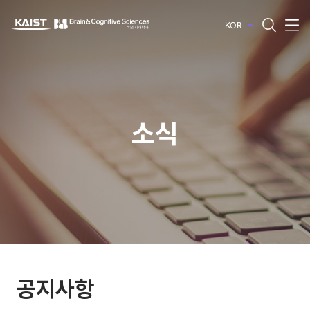
KOR
전체메뉴 열기
전체검색 열기
소식
공지사항