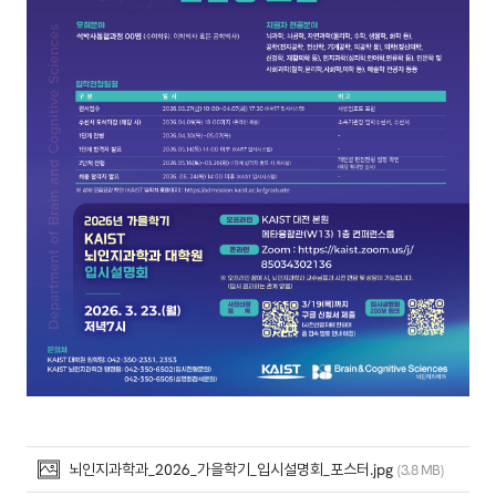
뇌인지과학과_2026_가을학기_입시설명회_포스터.jpg
(3.8 MB)