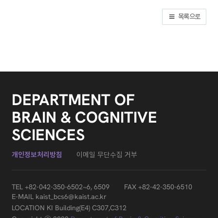
목록으로
DEPARTMENT OF
BRAIN & COGNITIVE
SCIENCES
개인정보처리방침
이메일 무단수집 거부
TEL
+82-042-350-6502~6, 6509
FAX +82-42-350-6510
E-MAIL
kaist_bcs6@kaist.ac.kr
LOCATION KI Building(E4) C307,C312