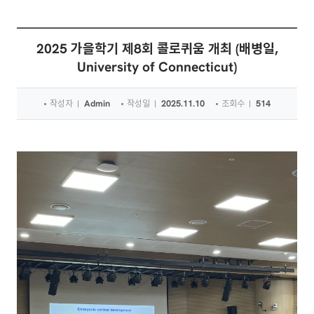
2025 가을학기 제8회 콜로퀴움 개최 (배병일,
University of Connecticut)
작성자
Admin
작성일
2025.11.10
조회수
514