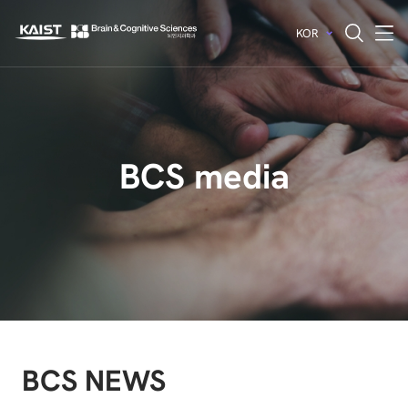
KOR
전체메뉴 열기
전체검색 열기
BCS media
BCS NEWS